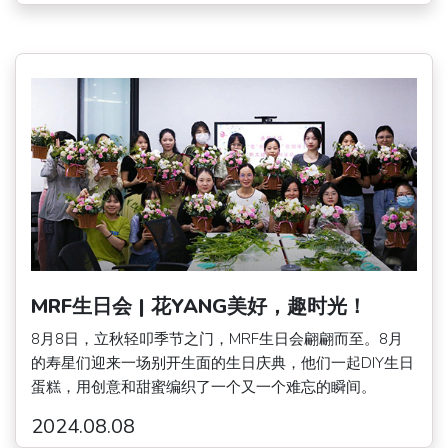
MRF生日会 | 花YANG美好，趣时光！
8月8日，立秋轻叩季节之门，MRF生日会翩翩而至。8月
的寿星们迎来一场别开生面的生日庆典，他们一起DIY生日
蛋糕，用创意和甜蜜编织了一个又一个难忘的瞬间。
2024.08.08