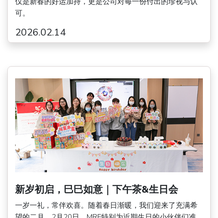
仅是新春的好运加持，更是公司对每一份付出的珍视与认
可。
2026.02.14
新岁初启，巳巳如意｜下午茶&生日会
一岁一礼，常伴欢喜。随着春日渐暖，我们迎来了充满希
望的二月。2月20日，MRF特别为近期生日的小伙伴们准