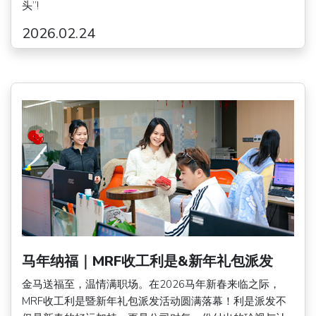
头”!
2026.02.24
马年纳福｜MRF收工利是&新年礼包派发
金马送福至，温情满职场。在2026马年新春来临之际，
MRF收工利是暨新年礼包派发活动圆满落幕！利是派发不