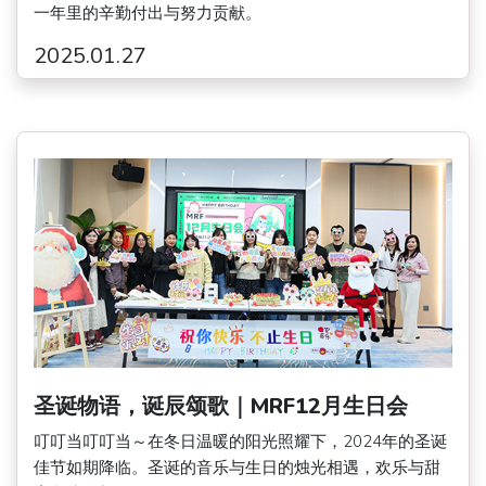
一年里的辛勤付出与努力贡献。
2025.01.27
圣诞物语，诞辰颂歌｜MRF12月生日会
叮叮当叮叮当～在冬日温暖的阳光照耀下，2024年的圣诞
佳节如期降临。圣诞的音乐与生日的烛光相遇，欢乐与甜