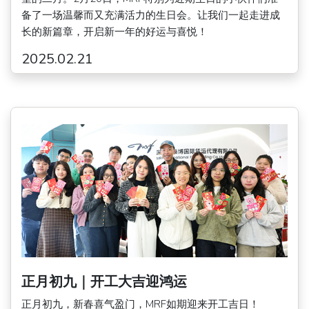
备了一场温馨而又充满活力的生日会。让我们一起走进成
长的新篇章，开启新一年的好运与喜悦！
2025.02.21
正月初九｜开工大吉迎鸿运
正月初九，新春喜气盈门，MRF如期迎来开工吉日！