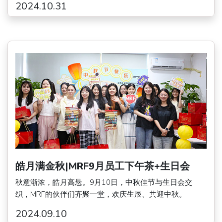
2024.10.31
皓月满金秋|MRF9月员工下午茶+生日会
秋意渐浓，皓月高悬。9月10日，中秋佳节与生日会交
织，MRF的伙伴们齐聚一堂，欢庆生辰、共迎中秋。
2024.09.10