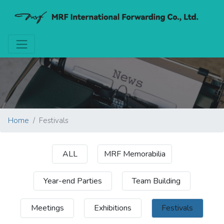
Home
Festivals
ALL
MRF Memorabilia
Year-end Parties
Team Building
Meetings
Exhibitions
Festivals