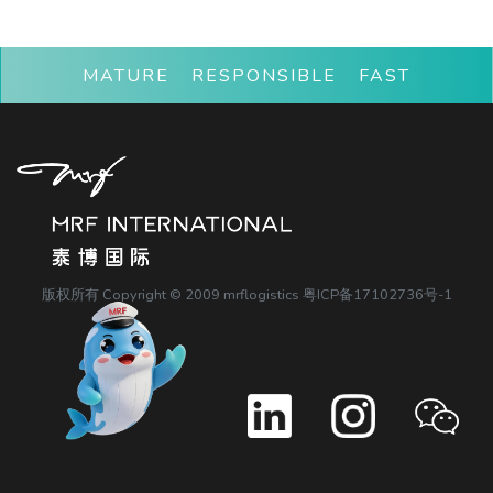
MATURE RESPONSIBLE FAST
版权所有 Copyright © 2009 mrflogistics
粤ICP备17102736号-1