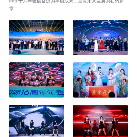
MRF十六年砥砺奋进的丰硕成果，启幕未来发展的壮阔篇
章！