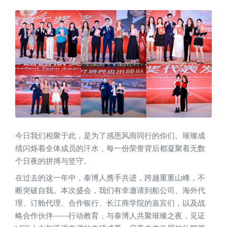
今日我们相聚于此，是为了感恩风雨同行的你们。璀璨成
绩闪烁着全体成员的汗水，每一份荣誉背后都凝聚着无数
个日夜的拼搏与坚守。
在过去的这一年中，泰博人携手共进，跨越重重山峰，不
断突破自我。本次盛会，我们有幸邀请到船公司、海外代
理、订舱代理、合作银行、长江商学院的嘉宾们，以及战
略合作伙伴——行动教育，与泰博人共聚璀璨之夜，见证