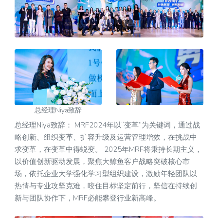
总经理Niya致辞
总经理Niya致辞： MRF2024年以“变革”为关键词，通过战
略创新、组织变革、扩容升级及运营管理增效，在挑战中
求变革，在变革中得蜕变。 2025年MRF将秉持长期主义，
以价值创新驱动发展，聚焦大鲸鱼客户战略突破核心市
场，依托企业大学强化学习型组织建设，激励年轻团队以
热情与专业攻坚克难，咬住目标坚定前行，坚信在持续创
新与团队协作下，MRF必能攀登行业新高峰。