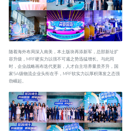
随着海外布局深入南美，本土版块再添新军，总部新址扩
容升级，MRF硬实力以强不可遏之势迅猛增长。与此同
时，企业战略画布迭代更新，人才自主培养量质齐升，国
家5A级物流企业头衔在手，MRF软实力以厚积薄发之态强
劲崛起。