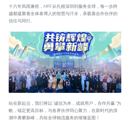
十六年风雨兼程，MRF从扎根深圳到服务全球，每一步跨
越都凝聚着全体泰博人的智慧与汗水，承载着合作伙伴的
信任与同行。
站在新起点，我们将以“诚信为本，成就用户，合作共赢”为
帆，锚定更高目标，与各界伙伴同心聚力，在新时代的浪
潮中勇攀新峰，共绘全球物流服务的璀璨蓝图！